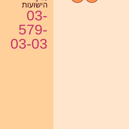
הישועות
03-
579-
03-03