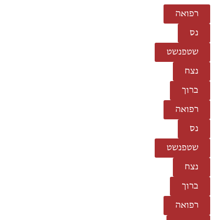
רפואה
נס
שטפנשט
נצח
ברוך
רפואה
נס
שטפנשט
נצח
ברוך
רפואה