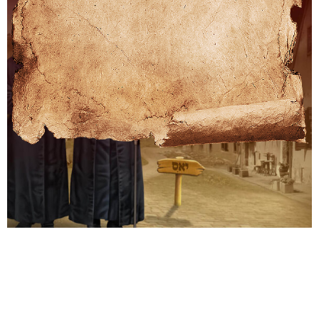
הכנסת
אורחים