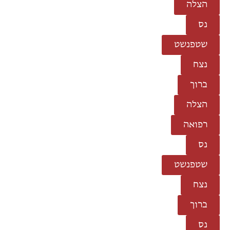
הצלה
נס
שטפנשט
נצח
ברוך
הצלה
רפואה
נס
שטפנשט
נצח
ברוך
נס