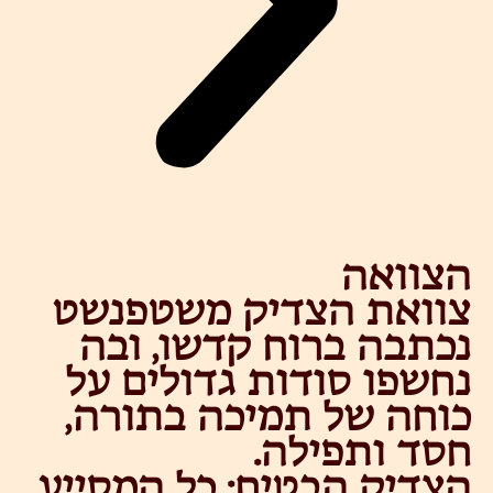
הצוואה
צוואת הצדיק משטפנשט
נכתבה ברוח קדשו, ובה
נחשפו סודות גדולים על
כוחה של תמיכה בתורה,
חסד ותפילה.
הצדיק הבטיח: כל המסייע