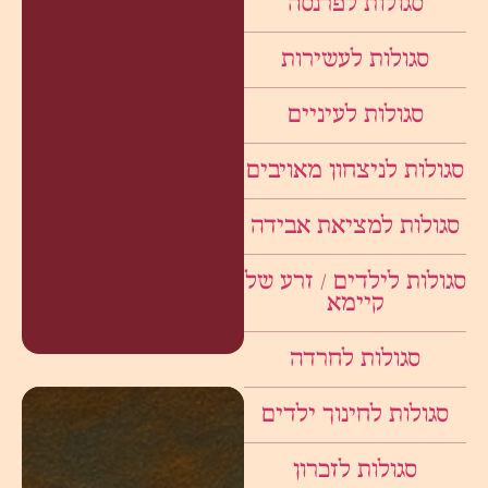
סגולות לפרנסה
סגולות לעשירות
סגולות לעיניים
סגולות לניצחון מאויבים
סגולות למציאת אבידה
סגולות לילדים / זרע של
קיימא
סגולות לחרדה
סגולות לחינוך ילדים
סגולות לזכרון