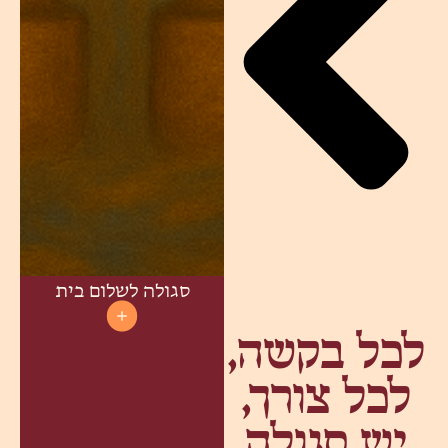
סגולה לשלום בית
לכל בקשה,
לכל צורך,
יש סגולה