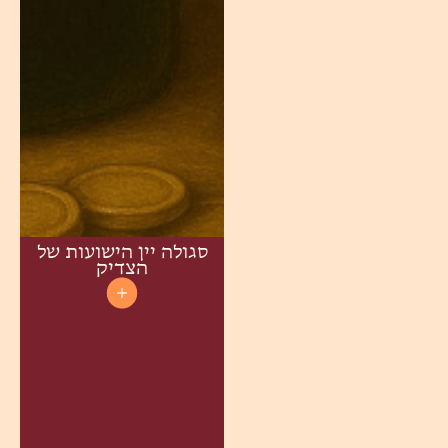
סגולה יין הישועות של
הצדיק