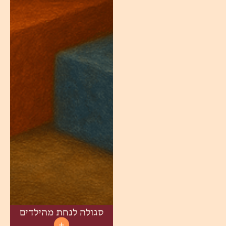
סגולה לנחת מהילדים