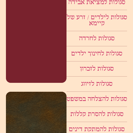
סגולות למציאת אבידה
סגולות לילדים / זרע של
קיימא
סגולות לחרדה
סגולות לחינוך ילדים
סגולות לזכרון
סגולות לזיווג
סגולות להצלחה במשפט
סגולות להסרת קללות
סגולות להמתקת דינים