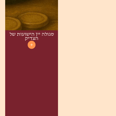
סגולה יין הישועות של
הצדיק