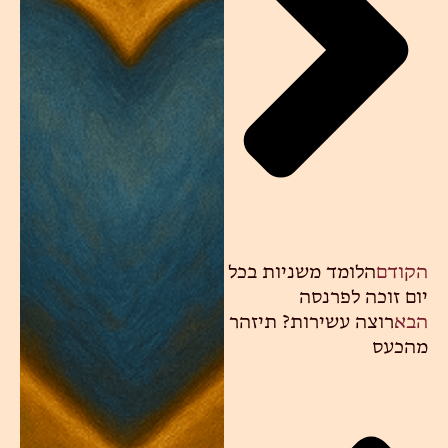
הקודם
הלומד משניות בכל
יום זוכה לפרנסה
הבא
רוצה עשירות? תיזהר
מהכעס