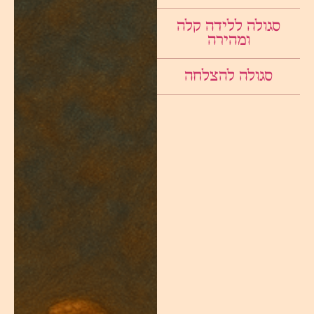
סגולה ללידה קלה
ומהירה
סגולה להצלחה