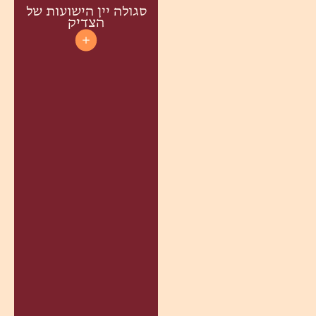
סגולה יין הישועות של
הצדיק