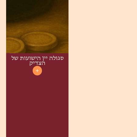
סגולה יין הישועות של
הצדיק