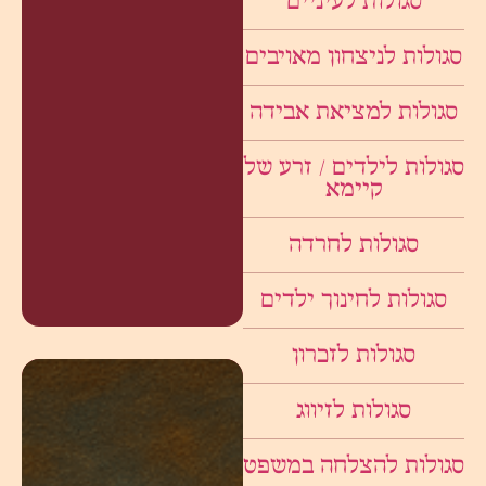
סגולות לעיניים
סגולות לניצחון מאויבים
סגולות למציאת אבידה
סגולות לילדים / זרע של
קיימא
סגולות לחרדה
סגולות לחינוך ילדים
סגולות לזכרון
סגולות לזיווג
סגולות להצלחה במשפט