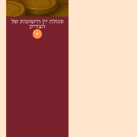
סגולה יין הישועות של
הצדיק