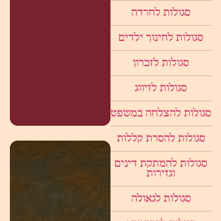
סגולות לחרדה
סגולות לחינוך ילדים
סגולות לזכרון
סגולות לזיווג
סגולות להצלחה במשפט
סגולות להסרת קללות
סגולות להמתקת דינים
וגזירות
סגולות לגאולה