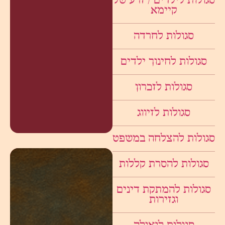
סגולות לילדים / זרע של
קיימא
סגולות לחרדה
סגולות לחינוך ילדים
סגולות לזכרון
סגולות לזיווג
סגולות להצלחה במשפט
סגולות להסרת קללות
סגולות להמתקת דינים
וגזירות