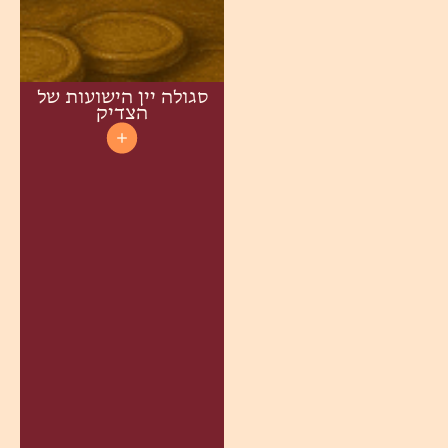
סגולה יין הישועות של
הצדיק