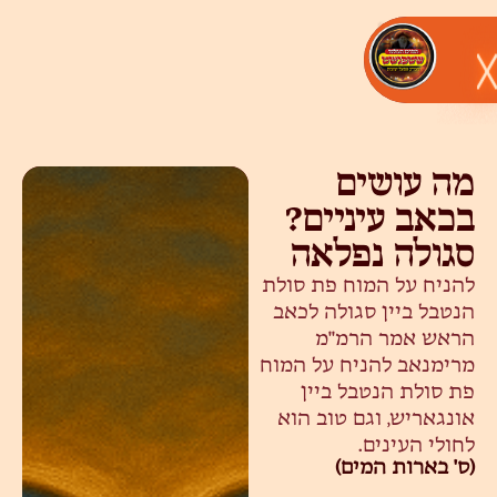
מה עושים
בכאב עיניים?
סגולה נפלאה
להניח על המוח פת סולת
הנטבל ביין סגולה לכאב
הראש אמר הרמ"מ
מרימנאב להניח על המוח
פת סולת הנטבל ביין
אונגאריש, וגם טוב הוא
לחולי העינים.
(ס' בארות המים)