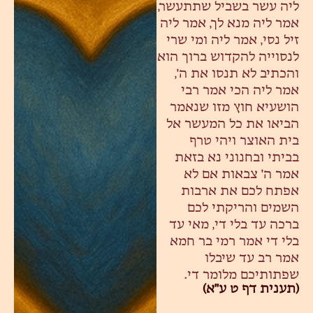
ליה עשר בשביל שתתעשר,
אמר ליה מנא לך, אמר ליה
זיל נסי, אמר ליה ומי שרי
לנסוייה להקדוש ברוך הוא
והכתיב לא תנסו את ה',
אמר ליה הכי אמר רבי
הושעיא חוץ מזו שנאמר
הביאו את כל המעשר אל
בית האוצר ויהי טרף
בביתי ובחנוני נא בזאת
אמר ה' צבאות אם לא
אפתח לכם את ארבות
השמים והריקתי לכם
ברכה עד בלי די, מאי עד
בלי די אמר רמי בר חמא
אמר רב עד שיבלו
שפתותיכם מלומר די.
(תענית דף ט ע"א)