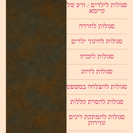
סגולות לילדים / זרע של
קיימא
סגולות לחרדה
סגולות לחינוך ילדים
סגולות לזכרון
סגולות לזיווג
סגולות להצלחה במשפט
סגולות להסרת קללות
סגולות להמתקת דינים
וגזירות