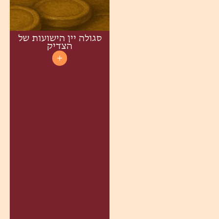
סגולה יין הישועות של
הצדיק