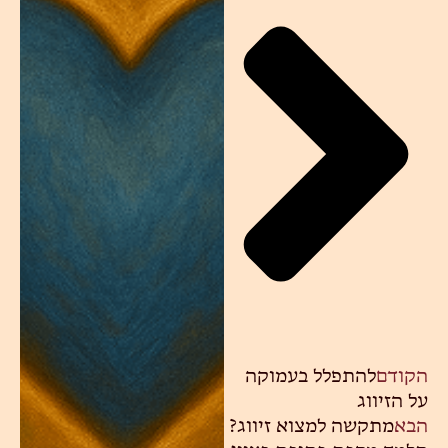
הקודם
להתפלל בעמוקה
על הזיווג
הבא
מתקשה למצוא זיווג?