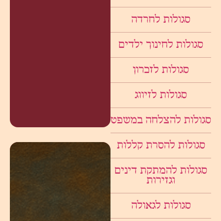
סגולות לחרדה
סגולות לחינוך ילדים
סגולות לזכרון
סגולות לזיווג
סגולות להצלחה במשפט
סגולות להסרת קללות
סגולות להמתקת דינים
וגזירות
סגולות לגאולה