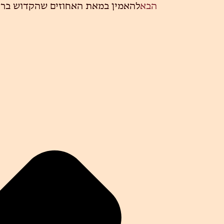
הבא
להאמין במאת האחוזים שהקדוש ברוך