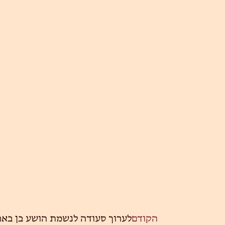
הקודם
לערוך סעודה לנשמת הושע בן באר