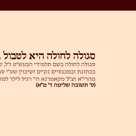
סגולה לחולה היא לטבול 
סגולה לחולה בשם תלמידי הבעש"ט ז"ל, ש
בכתונת ובמכנסיים נקיים ושיכוין שע"י ס
מהרי"א זצ"ל מקאמרנא הי' רגיל לילך למקו
(ס' תשובה שלימה ד' מ"א)