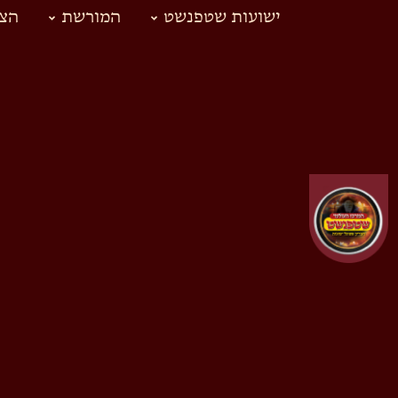
ישועות שטפנשט
המורשת
הצד