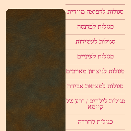
סגולות לרפואה מיידית
סגולות לפרנסה
סגולות לעשירות
סגולות לעיניים
סגולות לניצחון מאויבים
סגולות למציאת אבידה
סגולות לילדים / זרע של
קיימא
סגולות לחרדה