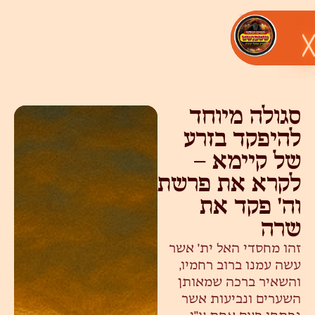
סגולה מיוחד
להיפקד בזרע
של קיימא –
לקרא את פרשת
וה' פקד את
שרה
זהו מחסדי האל ית' אשר
עשה עמנו ברוב רחמיו,
והשאיר ברכה שמאותן
השערים ונביעות אשר