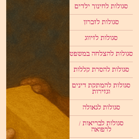
סגולות לחינוך ילדים
סגולות לזכרון
סגולות לזיווג
סגולות להצלחה במשפט
סגולות להסרת קללות
סגולות להמתקת דינים
וגזירות
סגולות לגאולה
סגולות לבריאות /
לרפואה