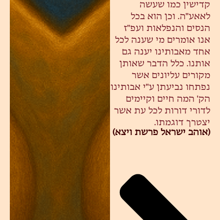
קדישין כמו שעשה
לאאע"ה. וכן הוא בכל
הנסים והנפלאות ועפ"ז
אנו אומרים מי שענה לכל
אחד מאבותינו יענה גם
אותנו. כלל הדבר שאותן
מקורים עליונים אשר
נפתחו נביעתן ע"י אבותינו
הק' המה חיים וקיימים
לדורי דורות לכל עת אשר
יצטרך דוגמתו.
(אוהב ישראל פרשת ויצא)