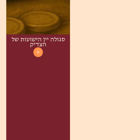
סגולה יין הישועות של
הצדיק