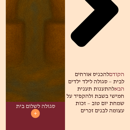
הקודם
להכניס אורחים
לבית – סגולה לילד ילדים
הבא
להתענות תענית
חמישי בשבת ולהקפיד על
שמחת יום טוב – זכות
סגולה לשלום בית
עצומה לבנים זכרים