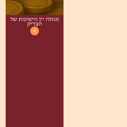
סגולה יין הישועות של
הצדיק