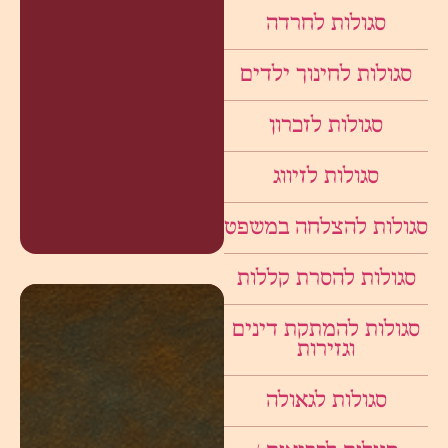
סגולות לחרדה
סגולות לחינוך ילדים
סגולות לזכרון
סגולות לזיווג
סגולות להצלחה במשפט
סגולות להסרת קללות
סגולות להמתקת דינים
וגזירות
סגולות לגאולה