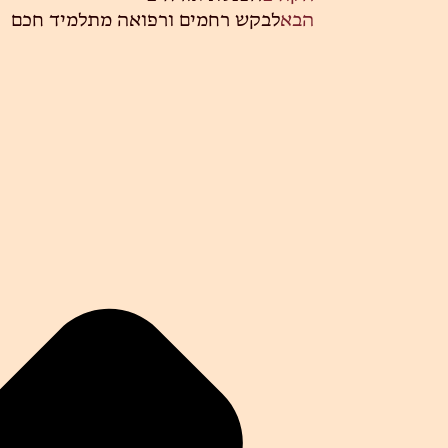
הבא
לבקש רחמים ורפואה מתלמיד חכם