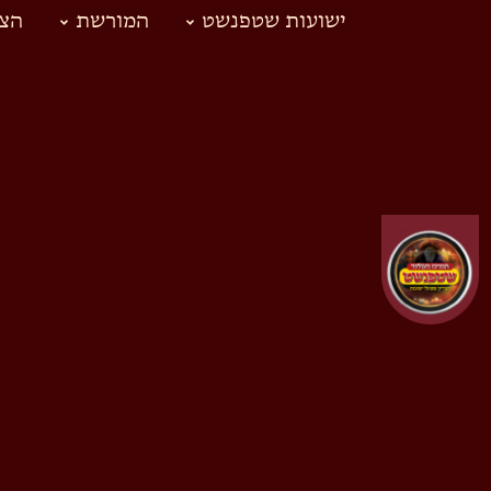
ישועות שטפנשט
המורשת
הצד