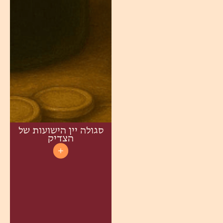
סגולה יין הישועות של
הצדיק