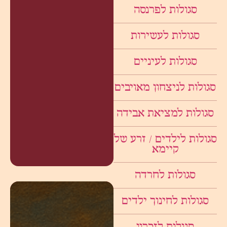
סגולות לפרנסה
סגולות לעשירות
סגולות לעיניים
סגולות לניצחון מאויבים
סגולות למציאת אבידה
סגולות לילדים / זרע של
קיימא
סגולות לחרדה
סגולות לחינוך ילדים
סגולות לזכרון