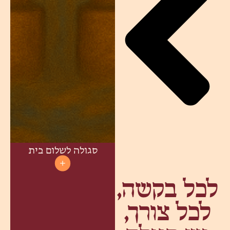
סגולה לשלום בית
לכל בקשה,
לכל צורך,