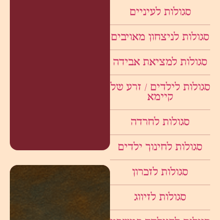
סגולות לעיניים
סגולות לניצחון מאויבים
סגולות למציאת אבידה
סגולות לילדים / זרע של
קיימא
סגולות לחרדה
סגולות לחינוך ילדים
סגולות לזכרון
סגולות לזיווג