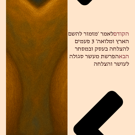
הקודם
לאמר ׳מזמור להשם
הארץ ומלואה׳ 3 פעמים
להצלחה בעסק ובמסחר
הבא
הפרשת מעשר סגולה
לעושר והצלחה