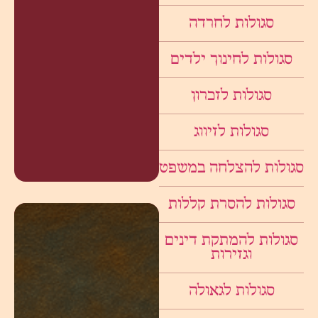
סגולות לחרדה
סגולות לחינוך ילדים
סגולות לזכרון
סגולות לזיווג
סגולות להצלחה במשפט
סגולות להסרת קללות
סגולות להמתקת דינים
וגזירות
סגולות לגאולה