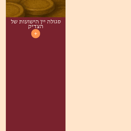
סגולה יין הישועות של
הצדיק