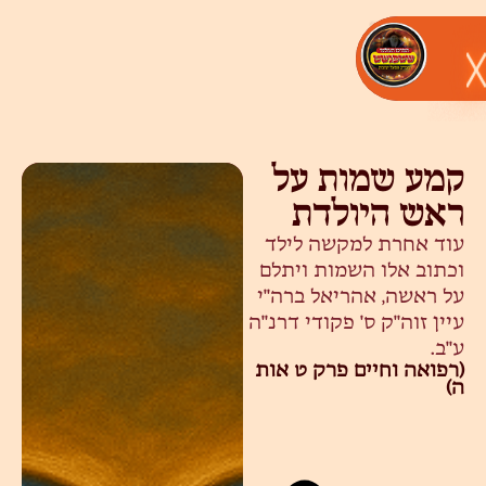
קמע שמות על
ראש היולדת
עוד אחרת למקשה לילד
וכתוב אלו השמות ויתלם
על ראשה, אהריאל ברה"י
עיין זוה"ק ס' פקודי דרנ"ה
ע"ב.
(רפואה וחיים פרק ט אות
ה)