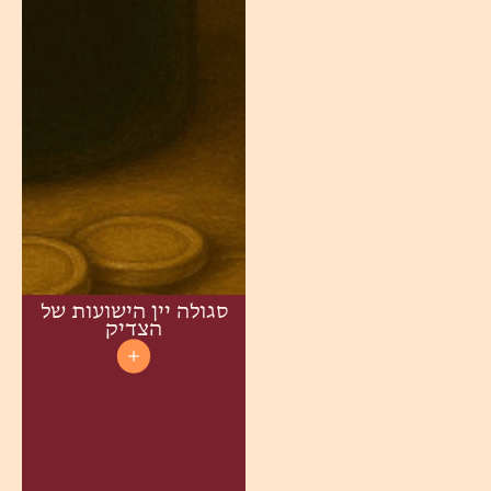
סגולה יין הישועות של
הצדיק