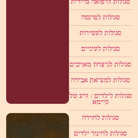
סגולות לרפואה מיידית
סגולות לפרנסה
סגולות לעשירות
סגולות לעיניים
סגולות לניצחון מאויבים
סגולות למציאת אבידה
סגולות לילדים / זרע של
קיימא
סגולות לחרדה
סגולות לחינוך ילדים