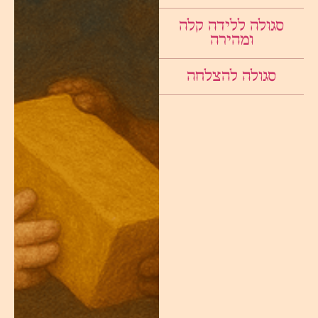
סגולה ללידה קלה
ומהירה
סגולה להצלחה