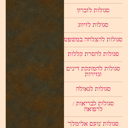
סגולות לזכרון
סגולות לזיווג
סגולות להצלחה במשפט
סגולות להסרת קללות
סגולות להמתקת דינים
וגזירות
סגולות לגאולה
סגולות לבריאות /
לרפואה
סגולות ׳נועם אלימלך׳