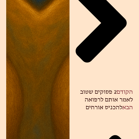
הקודם
2 פסוקים שטוב
לאמר אותם לרפואה
הבא
להכניס אורחים