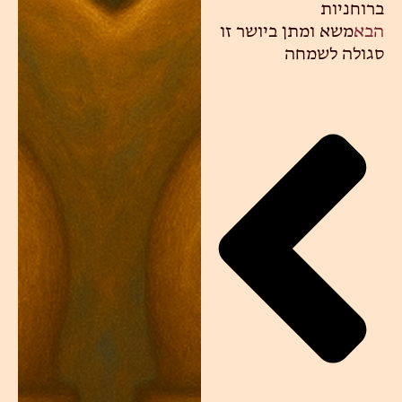
ברוחניות
הבא
משא ומתן ביושר זו
סגולה לשמחה