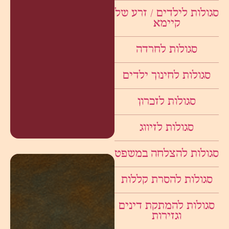
סגולות לילדים / זרע של
קיימא
סגולות לחרדה
סגולות לחינוך ילדים
סגולות לזכרון
סגולות לזיווג
סגולות להצלחה במשפט
סגולות להסרת קללות
סגולות להמתקת דינים
וגזירות