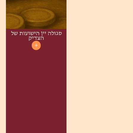
סגולה יין הישועות של
הצדיק