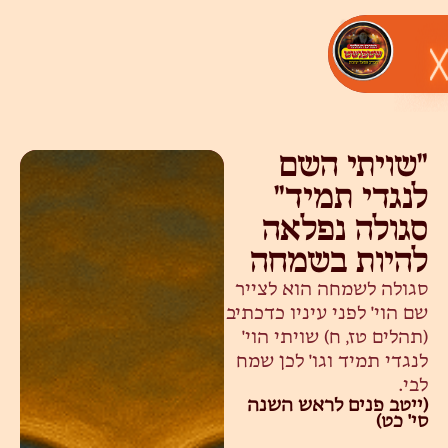
״שויתי השם
לנגדי תמיד״
סגולה נפלאה
להיות בשמחה
סגולה לשמחה הוא לצייר
שם הוי' לפני עיניו כדכתיב
(תהלים טז, ח) שויתי הוי'
לנגדי תמיד וגו' לכן שמח
לבי.
(ייטב פנים לראש השנה
סי' כט)