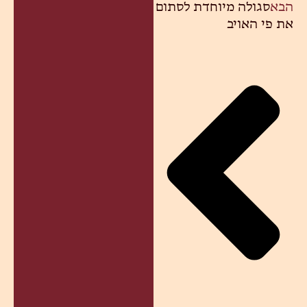
הבא
סגולה מיוחדת לסתום
את פי האויב