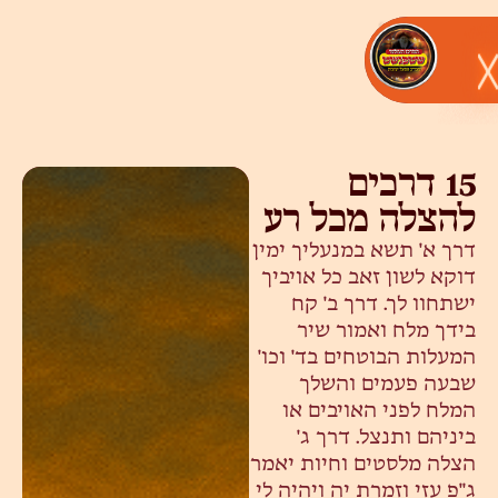
15 דרכים
להצלה מכל רע
דרך א' תשא במנעליך ימין
דוקא לשון זאב כל אויביך
ישתחוו לך. דרך ב' קח
בידך מלח ואמור שיר
המעלות הבוטחים בד' וכו'
שבעה פעמים והשלך
המלח לפני האויבים או
ביניהם ותנצל. דרך ג'
הצלה מלסטים וחיות יאמר
ג"פ עזי וזמרת יה ויהיה לי