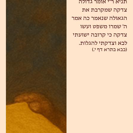
תניא ר"י אומר גדולה
צדקה שמקרבת את
הגאולה שנאמר כה אמר
ה' שמרו משפט ועשו
צדקה כי קרובה ישועתי
לבא וצדקתי להגלות.
(בבא בתרא דף י.)