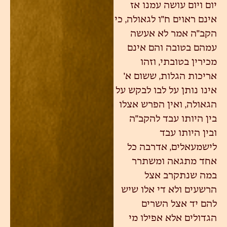
יום ויום עושה עמנו אז
אינם ראוים ח"ו לגאולה, כי
הקב"ה אמר לא אעשה
עמהם בטובה והם אינם
מכירין בטובתי, וזהו
אריכות הגלות, ששום א'
אינו נותן על לבו לבקש על
הגאולה, ואין הפרש אצלו
בין היותו עבד להקב"ה
ובין היותו עבד
לישמעאלים, אדרבה כל
אחד מתגאה ומשתרר
במה שנתקרב אצל
הרשעים ולא די אלו שיש
להם יד אצל השרים
הגדולים אלא אפילו מי