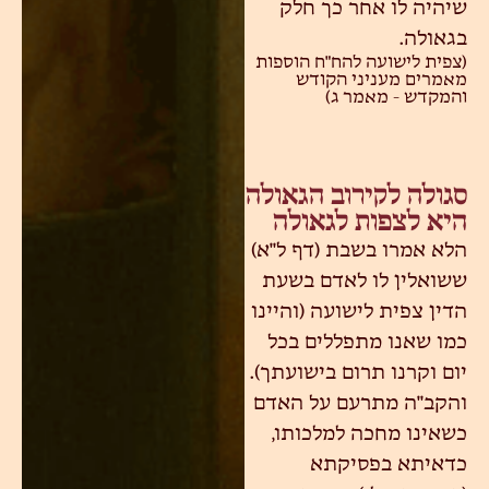
שיהיה לו אחר כך חלק
בגאולה.
(צפית לישועה להח"ח הוספות
מאמרים מעניני הקודש
והמקדש - מאמר ג)
סגולה לקירוב הגאולה
היא לצפות לגאולה
הלא אמרו בשבת (דף ל"א)
ששואלין לו לאדם בשעת
הדין צפית לישועה (והיינו
כמו שאנו מתפללים בכל
יום וקרנו תרום בישועתך).
והקב"ה מתרעם על האדם
כשאינו מחכה למלכותו,
כדאיתא בפסיקתא