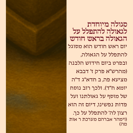
סגולה מיוחדת
לגאולה להתפלל על
הגאולה בראש חודש
יום ראש חודש הוא מסוגל
להתפלל על הגאולה,
ובפרט ביום חידוש הלבנה
(מהרש"א פרק ז' דבבא
מציעא פה, ב חדא"ג ד"ה
יומא ח"ד). ולכך רוב נוסח
של מוסף על גאולתנו ועל
פדות נפשינו, דיום זה הוא
רצון לה' להתפלל על כך.
(וימהר אברהם מערכת ר אות
מה)