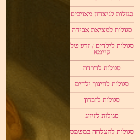
סגולות לניצחון מאויבים
סגולות למציאת אבידה
סגולות לילדים / זרע של
קיימא
סגולות לחרדה
סגולות לחינוך ילדים
סגולות לזכרון
סגולות לזיווג
סגולות להצלחה במשפט