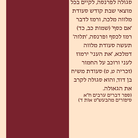
סגולה לפרנסה, לקיים בכל
מוצאי שבת קודש סעודת
מלווה מלכה, ורמז לדבר
'אם כסף' (שמות כב, כד)
רמז לכסף ופרנסה, 'תלוה'
תעשה סעודת מלווה
דמלכא, 'את העני' ירמוז
לעני ורוכב על החמור
(זכריה ט, ט) סעודת משיח
בן דוד, והוא סגולה לקרב
את הגאולה.
(ספר דברים ערבים ח"א
סיפורים מהבעש"ט אות ד)