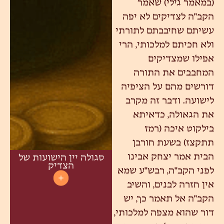
(במאמר גילי) שאמר
הקב"ה לצדיקים לא יפה
עשיתם שחיבבתם לתורתי
ולא חכיתם למלכותי, הרי
אפילו שמצדיקים
המחבבים את התורה
דורשים מהם על הציפיה
לישועה. ודבר זה מקרב
את הגאולה, כדאיתא
בילקוט איכה (רמז
תתקצז) בשעת חורבן
הבית אמר יצחק אבינו
סגולה יין הישועות של
הצדיק
לפני הקב"ה, רבש"ע שמא
אין חזרה לבנים, והשיב
הקב"ה אל תאמר כך, יש
דור שהוא מצפה למלכותי,