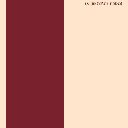
(מסכת מגילה טו, א)