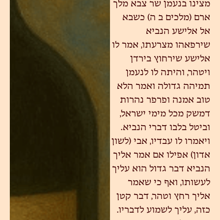
מצינו בנעמן שר צבא מלך
ארם (מלכים ב ה) כשבא
אל אלישע הנביא
שירפאהו מצרעתו, אמר לו
אלישע שירחוץ בירדן
ויטהר, והיתה לו לנעמן
תמיהה גדולה ואמר הלא
טוב אמנה ופרפר נהרות
דמשק מכל מימי ישראל,
וביטל בלבו דברי הנביא.
ויאמרו לו עבדיו, אבי (לשון
אדון) אפילו אם אמר אליך
הנביא דבר גדול הוא עליך
לעשותו, ואף כי שאמר
אליך רחץ וטהר, דבר קטן
כזה, עליך לשמוע לדבריו.