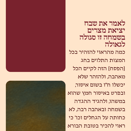
לאמר את שבח
יציאת מצרים
בשמחה זו סגולה
לגאולה
כמה מהראוי להזהיר בכל
המצות התלוים בחג
[הפסח] הזה לקיים הכל
מאהבה, ולהזהר שלא
יכשלו ח"ו בשום איסור,
ובפרט באיסור חמץ שהוא
במשהו, ולהגיד ההגדה
בשמחה ובאהבה רבה, לא
כחותה על הגחלים וכו' כי
ראוי להכיר בטובת הבורא