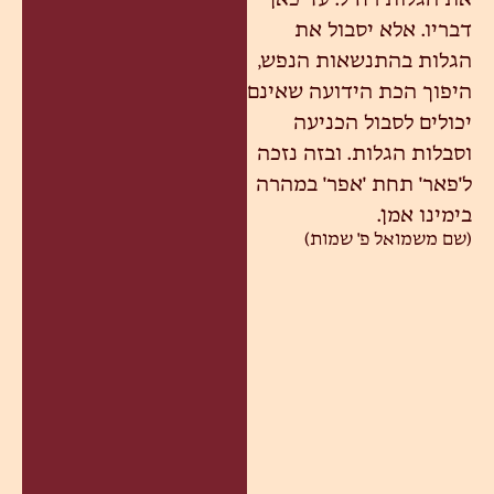
את הגלות רח"ל. עד כאן
דבריו. אלא יסבול את
הגלות בהתנשאות הנפש,
היפוך הכת הידועה שאינם
יכולים לסבול הכניעה
וסבלות הגלות. ובזה נזכה
ל'פאר' תחת 'אפר' במהרה
בימינו אמן.
(שם משמואל פ' שמות)