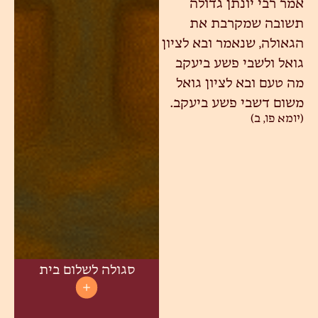
אמר רבי יונתן גדולה
תשובה שמקרבת את
הגאולה, שנאמר ובא לציון
גואל ולשבי פשע ביעקב
מה טעם ובא לציון גואל
משום דשבי פשע ביעקב.
(יומא פו, ב)
סגולה לשלום בית