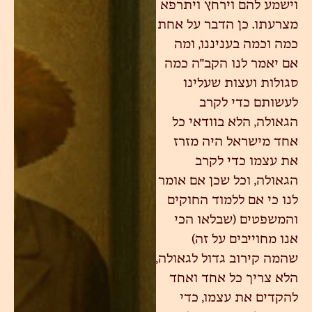
וישמע להם וירחץ ויתרפא
מצרעתו. כן הדבר על אחת
כמה וכמה בעניננו, ומה
אם יאמר לנו הקב"ה כמה
סגולות ועצות שעלינו
לעשותם כדי לקרב
הגאולה, הלא בוודאי כל
אחד מישראל היה מזרז
את עצמו כדי לקרב
הגאולה, וכל שכן אם אומר
לנו כי אם ללמוד החוקים
והמשפטים (שבלאו הכי
אנו מחוייבים על זה)
שהמה קירוב גדול לגאולה,
הלא צריך כל אחד ואחד
להקדים את עצמו, כדי