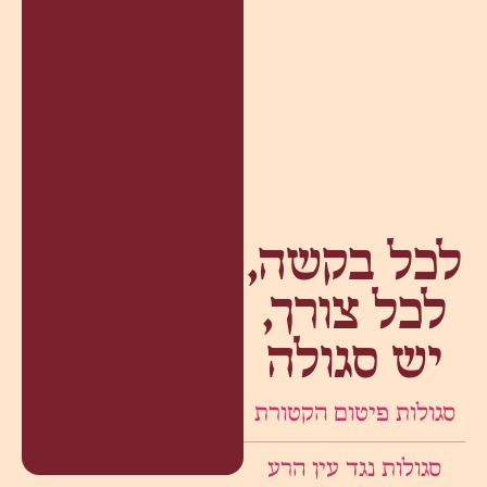
לכל בקשה,
לכל צורך,
יש סגולה
סגולות פיטום הקטורת
סגולות נגד עין הרע