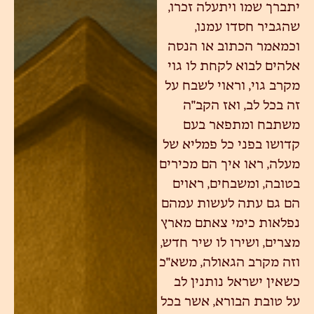
יתברך שמו ויתעלה זכרו,
שהגביר חסדו עמנו,
וכמאמר הכתוב או הנסה
אלהים לבוא לקחת לו גוי
מקרב גוי, וראוי לשבח על
זה בכל לב, ואז הקב"ה
משתבח ומתפאר בעם
קדושו בפני כל פמליא של
מעלה, ראו איך הם מכירים
בטובה, ומשבחים, ראוים
הם גם עתה לעשות עמהם
נפלאות כימי צאתם מארץ
מצרים, ושירו לו שיר חדש,
וזה מקרב הגאולה, משא"כ
כשאין ישראל נותנין לב
על טובת הבורא, אשר בכל