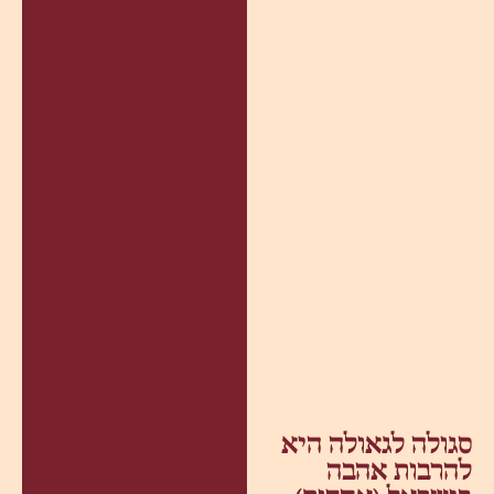
סגולה לגאולה היא
להרבות אהבה