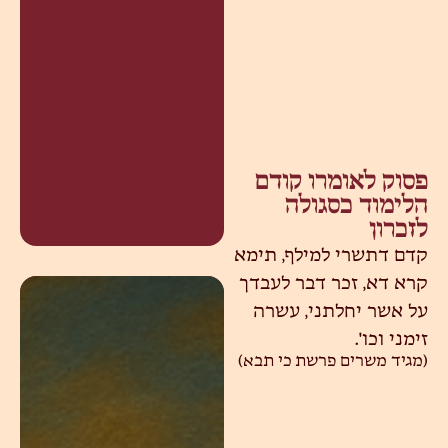
פסוק לאומרו קודם
הלימוד כסגולה
לזכרון
קדם דתשרי למילף, תימא
קרא דא, זכר דבר לעבדך
על אשר יחלתני, עשרה
זימני וכו'.
(מגיד משרים פרשת כי תבא)