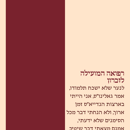
רפואה המועילה
לזכרון
לנער שלא ישכח תלמודו,
אמר גאלינו"ס, אני הייתי
בארצות הנדייא"ס זמן
ארוך, ולא הנחתי דבר מכל
הסימנים שלא ידעתי,
אמנם מצאתי דבר שיטיב