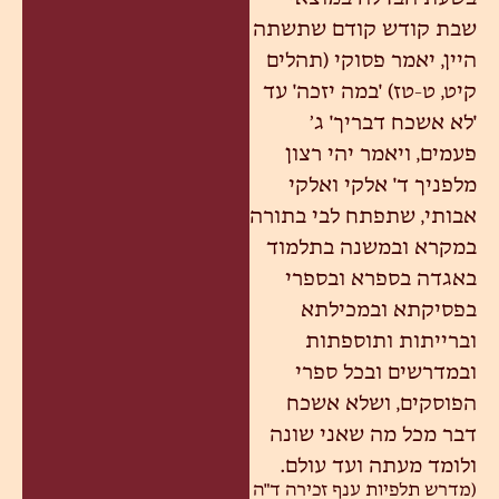
שבת קודש קודם שתשתה
היין, יאמר פסוקי (תהלים
קיט, ט-טז) 'במה יזכה' עד
'לא אשכח דבריך' ג’
פעמים, ויאמר יהי רצון
מלפניך ד' אלקי ואלקי
אבותי, שתפתח לבי בתורה
במקרא ובמשנה בתלמוד
באגדה בספרא ובספרי
בפסיקתא ובמכילתא
וברייתות ותוספתות
ובמדרשים ובכל ספרי
הפוסקים, ושלא אשכח
דבר מכל מה שאני שונה
ולומד מעתה ועד עולם.
(מדרש תלפיות ענף זכירה ד"ה