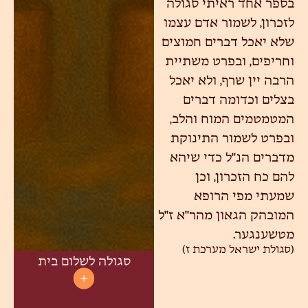
בספר אחד ראיתי סגולה
לזכרון, לשמור אדם עצמו
שלא יאכל דברים חמוצים
וחריפים, ובפרט משתיית
הרבה יין שרף, ולא יאכל
בצלים וכדומה דברים
המטמטמים המוח והלב,
ובפרט לשמור התינוקת
מדברים הנ"ל כדי שיהא
להם כח הזכרון, וכן
שמעתי מפי הרופא
המובהק הגאון מהר"א ז"ל
מטשענגער.
(סגולת ישראל מערכת ז)
סגולה לשלום בית