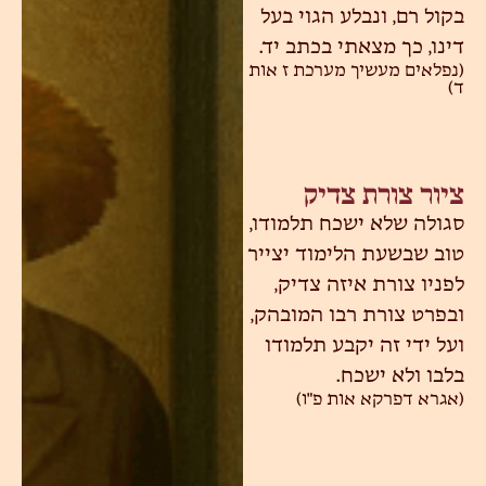
בקול רם, ונבלע הגוי בעל
דינו, כך מצאתי בכתב יד.
(נפלאים מעשיך מערכת ז אות
ד)
ציור צורת צדיק
סגולה שלא ישכח תלמודו,
טוב שבשעת הלימוד יצייר
לפניו צורת איזה צדיק,
ובפרט צורת רבו המובהק,
ועל ידי זה יקבע תלמודו
בלבו ולא ישכח.
(אגרא דפרקא אות פ"ו)