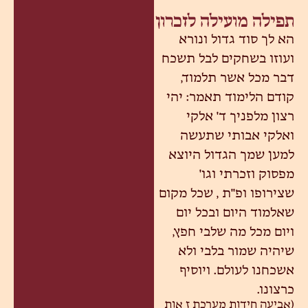
תפילה מועילה לזכרון
הא לך סוד גדול ונורא
ועוזו בשחקים לבל תשכח
דבר מכל אשר תלמוד,
קודם הלימוד תאמר: יהי
רצון מלפניך ד' אלקי
ואלקי אבותי שתעשה
למען שמך הגדול היוצא
מפסוק וזכרתי וגו'
שצירופו ופ"ת , שכל מקום
שאלמוד היום ובכל יום
ויום מכל מה שלבי חפץ,
שיהיה שמור בלבי ולא
אשכחנו לעולם. ויוסיף
כרצונו.
(אביעה חידות מערכת ז אות