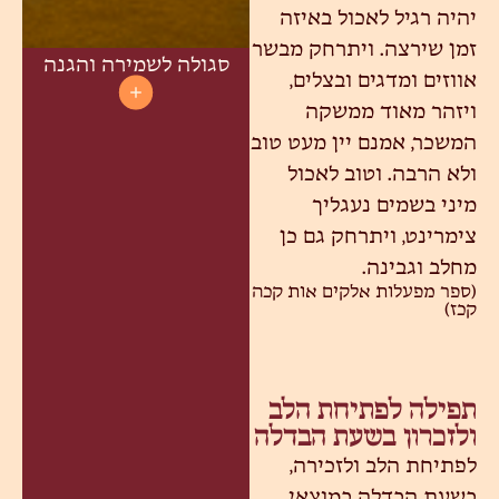
יהיה רגיל לאכול באיזה
זמן שירצה. ויתרחק מבשר
סגולה לשמירה והגנה
אווזים ומדגים ובצלים,
ויזהר מאוד ממשקה
המשכר, אמנם יין מעט טוב
ולא הרבה. וטוב לאכול
מיני בשמים נעגליך
צימרינט, ויתרחק גם כן
מחלב וגבינה.
(ספר מפעלות אלקים אות קכה
קכז)
תפילה לפתיחת הלב
ולזכרון בשעת הבדלה
לפתיחת הלב ולזכירה,
בשעת הבדלה במוצאי