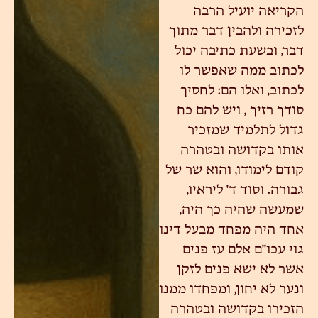
הקריאה יועיל הרבה
לזכירה ולהבין דבר מתוך
דבר, ובשעת כתיבה יכול
לכתוב ממה שאפשר לו
לכתוב, ואלו הם: לחסיך
סודך רזיך , ויש להם כח
גדול לתלמיד שמזכיר
אותו בקדושה ובטהרה
קודם לימודו, והוא שר של
גבורה. וסוד ד' ליראיו,
שמעשה שהיה כך היה,
אחד היה מפחד מבעל דינו
גוי עכו"ם אלם עז פנים
אשר לא ישא פנים לזקן
ונער לא יחון, ומפחדו ממנו
הזכירו בקדושה ובטהרה