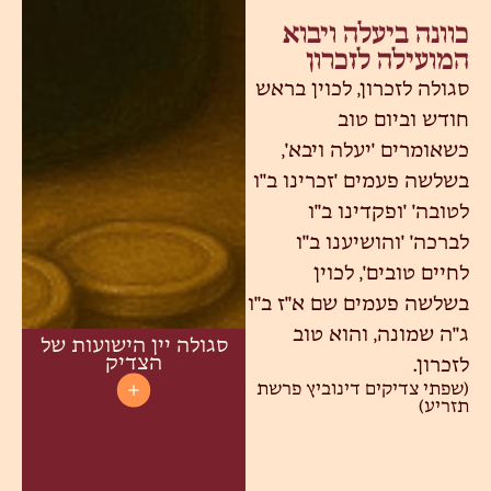
כוונה ביעלה ויבוא
המועילה לזכרון
סגולה לזכרון, לכוין בראש
חודש וביום טוב
כשאומרים 'יעלה ויבא',
בשלשה פעמים 'זכרינו ב"ו
לטובה' 'ופקדינו ב"ו
לברכה' 'והושיענו ב"ו
לחיים טובים', לכוין
בשלשה פעמים שם א"ז ב"ו
ג"ה שמונה, והוא טוב
סגולה יין הישועות של
הצדיק
לזכרון.
(שפתי צדיקים דינוביץ פרשת
תזריע)