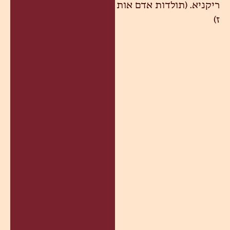
ריקניא. (תולדות אדם אות
ז)