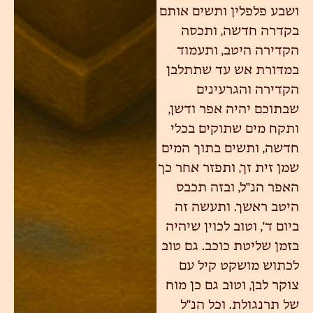
ושבע פלפלין ותשים אותם
בקדרה חדשה, ותכסה
הקדירה היטב, ותעמוד
במדורת אש עד שתתלבן
הקדירה והגרעינים
שבתוכם יהיה אפר ודשן,
ותקח מים שתוקים בכלי
חדשה, ותשים בתוך המים
שמן זית זך, ותפזר אחר כך
האפר הנ"ל, ובזה תכבס
היטב ראשך. ותעשה זה
ביום ד', וטוב לכוין שיהיה
בזמן שליטת כוכב. גם טוב
לכתוש מושקט קיל עם
צוקר לבן, וטוב גם כן מוח
של תרנגולת. וכל הנ"ל