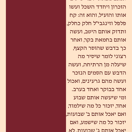
הזכרון ויחדד השכל ועשו
אותו והועיל, והוא זה: קח
פלפל וזינגבי"ל חלק כחלק,
ותדוק אותם היטב, ועשה
אותם בחמאת בקר, ואחר
כך בדבש שהוסר הקצף,
רצוני לומר שיסיר מה
שיעלה מן הרתיחה, ועשה
הדבש עם הסמים הנזכר
ועשה מהם גרעינים, ואכול
אחד בבוקר ואחד בערב.
ומי שיעשה אותם שבוע
אחד, יזכור כל מה שילמוד,
ואם יאכל אותם ב' שבועות,
יזכור כל מה שישמע, ואם
יאכל אותם ג' שבועות, לא