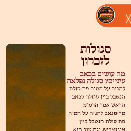
סגולות
לזכרון
מה עושים בכאב
עיניים? סגולה נפלאה
להניח על המוח פת סולת
הנטבל ביין סגולה לכאב
הראש אמר הרמ"מ
מרימנאב להניח על המוח
פת סולת הנטבל ביין
אונגאריש, וגם טוב הוא