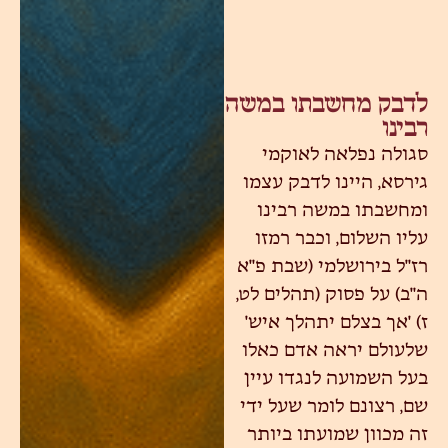
לדבק מחשבתו במשה
רבינו
סגולה נפלאה לאוקמי
גירסא, היינו לדבק עצמו
ומחשבתו במשה רבינו
עליו השלום, וכבר רמזו
רז"ל בירושלמי (שבת פ"א
ה"ב) על פסוק (תהלים לט,
ז) 'אך בצלם יתהלך איש'
שלעולם יראה אדם כאלו
בעל השמועה לנגדו עיין
שם, רצונם לומר שעל ידי
זה מכוון שמועתו ביותר