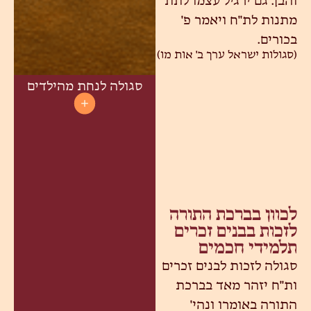
והבן. גם ירגיל עצמו לתת
מתנות לת"ח ויאמר פ'
בכורים.
(סגולות ישראל ערך ב' אות מו)
סגולה לנחת מהילדים
לכוון בברכת התורה
לזכות בבנים זכרים
תלמידי חכמים
סגולה לזכות לבנים זכרים
ות"ח יזהר מאד בברכת
התורה באומרו ונהי'