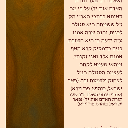
השלם ח"ב שער תורת
האדם אות יד) על פי מה
דאיתא בכתבי האר"י הק'
ז"ל ששמחה היא סגולה
לבנים, והנה שרה אמנו
ע"ה ידעה כי היא חשוכת
בנים כדמסיק קרא האף
אמנם אלד ואני זקנתי,
ומהאי טעמא לקחה
לעצמה הסגולה הנ"ל
לצחוק ולשמוח וכו'. (פאר
ישראל, בוהוש, פר' וירא)
(אמרי פנחס השלם ח"ב שער
תורת האדם אות יד) (פאר
ישראל, בוהוש, פר' וירא)