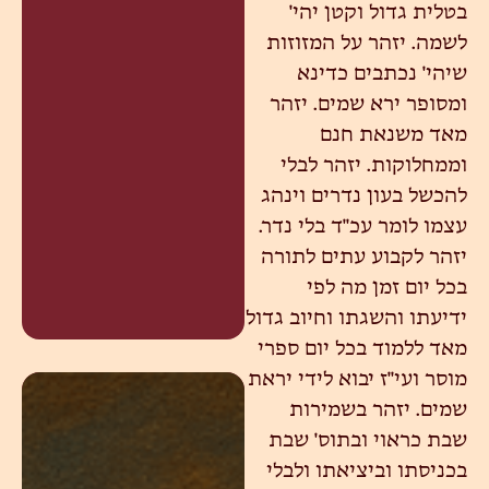
בטלית גדול וקטן יהי'
לשמה. יזהר על המזוזות
שיהי' נכתבים כדינא
ומסופר ירא שמים. יזהר
מאד משנאת חנם
וממחלוקות. יזהר לבלי
להכשל בעון נדרים וינהג
עצמו לומר עכ"ד בלי נדר.
יזהר לקבוע עתים לתורה
בכל יום זמן מה לפי
ידיעתו והשגתו וחיוב גדול
מאד ללמוד בכל יום ספרי
מוסר ועי"ז יבוא לידי יראת
שמים. יזהר בשמירות
שבת כראוי ובתוס' שבת
בכניסתו וביציאתו ולבלי