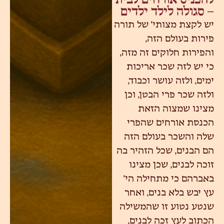
להכניס אורחים לבית
– סגולה לילד ילדים
יש לקצת מצותי' של תורה
פירות בעולם הזה,
והפירות חלוקים זה מזה,
כי יש לזה שכר אריכות
ימים, ולזה עושר וכבוד,
ולזה שכר פרי הבטן, וכן
מצינו שמצוה הזאת
הכנסת אורחים שהפרי
שלה והשכר בעולם הזה
הם הבנים, שכל הזהיר בה
זוכה לבנים, שכן מצינו
באברהם כי מתחילה הי'
עץ יבש בלא בנים, ואחר
שנטע נטוע זו שהמשילה
הכתוב לעץ זכה לבנים,