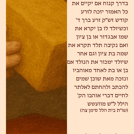
בדרך קנוח אם יקיים את
כל האמור יזכה לזרע
קודש זש"ק זרע ברך ד'
וכשיולד לו בן יקרא את
שמו אבגדור או בן ציון
ואם נקיבה תלד תקרא את
שמה בת ציון וגם אחר
שיולד ימכור את הנולד אם
בן או בת לאחד מאוהביו
ונזכה מאת שוכן שמים
להכתב ולהחתם לאלתר
לחיים דברי אוהבו הק'
הילל ל"ש מוועטש
(שו"ת בית הלל סימן צה)