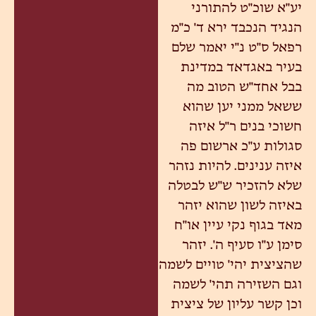
יע"א שוכ"ט להתורני
הנגיד הנכבד ירא ד' כ"מ
רפאל ס"ט נ"י יאמר שלם
בעיר באגדאד במדינת
בבל אחד"ש הטוב מה
ששאל ממני יען שהוא
חשוכי בנים ר"ל איזה
סגולות ע"כ ארשום פה
איזה ענינים. להיות נזהר
שלא להזכיר ש"ש לבטלה
באיזה לשון שהוא יזהר
מאד בגוף נקי עיין או"ח
סימן ע"ו סעיף ה'. יזהר
שהציצית יהי' טויים לשמה
וגם השזירה תהי' לשמה
וכן קשר עליון של ציצית