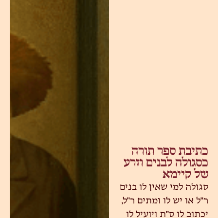
כתיבת ספר תורה
כסגולה לבנים וזרע
של קיימא
סגולה למי שאין לו בנים
ר"ל או יש לו ומתים ר"ל,
יכתוב לו ס"ת ויועיל לו