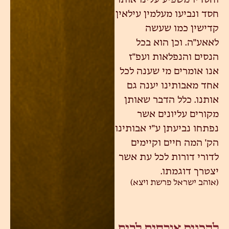
וחסדיו משפיע עלינו אותו
חסד ונביעו מעלמין עילאין
קדישין כמו שעשה
לאאע"ה. וכן הוא בכל
הנסים והנפלאות ועפ"ז
אנו אומרים מי שענה לכל
אחד מאבותינו יענה גם
אותנו. כלל הדבר שאותן
מקורים עליונים אשר
נפתחו נביעתן ע"י אבותינו
הק' המה חיים וקיימים
לדורי דורות לכל עת אשר
יצטרך דוגמתו.
(אוהב ישראל פרשת ויצא)