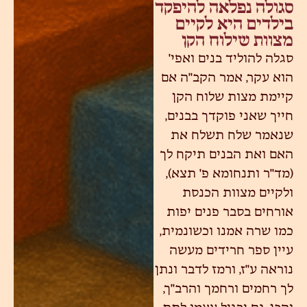
סגולה נפלאה להיפקד
בילדים היא לקיים
מצוות שילוח הקן
סגלה להוליד בנים ואפי'
הוא עקר, אמר הקב"ה אם
קיימת מצות שלוח הקן
חייך שאני פוקדך בבנים,
שנאמר שלח תשלח את
האם ואת הבנים תיקח לך
(מד"ר ותנחומא פ' תצא),
ולקיים מצוות הכנסת
אורחים בסבר פנים יפות
כמו שרה אמנו וכשונמית,
עיין ספר חרידים מעשה
נוראה ע"ז, ורמז לדבר ונתן
לך רחמים ורחמך והרב"ך,