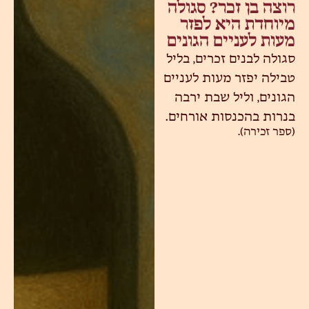
רוצה בן זכר? סגולה
מיוחדת היא לפזר
מעות לעניים הגונים
סגולה לבנים זכרים, בליל
טבילה יפזר מעות לעניים
הגונים, וליל שבת ירבה
בנרות בהכנסות אורחים.
(ספר זכירה).