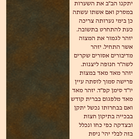
יתקנו הב"ב את השערות
במסרק ואם אשתו עשתה
כן בימי נערותה צריכה
כעת להתחרט בתשובה.
יזהר לגמור את המצוה
אשר התחיל. יזהר
מדיבורים אסורים שקרים
לשה"ר חנופה ליצנות.
יזהר מאד מאד במצות
פרישה סמוך לוסתה עיין
יו"ד סימן קפ"ד. יזהר מאד
מאד מלפגום בברית קודש
ואם בבחרותו נכשל יתקן
בבכייה בתיקון חצות
ובצדקה כפי כחו ונכלל
בזה לבלי יהי' ניסת