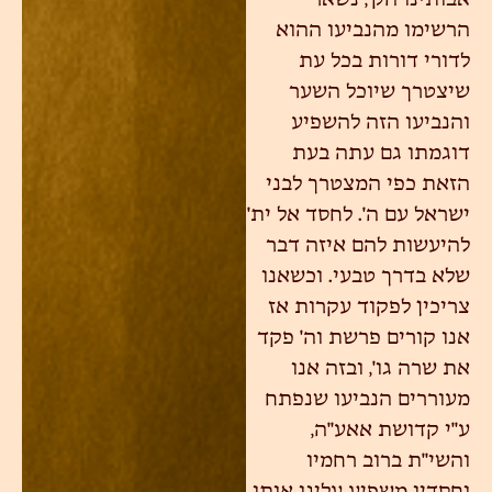
אבותינו הק', נשאר
הרשימו מהנביעו ההוא
לדורי דורות בכל עת
שיצטרך שיוכל השער
והנביעו הזה להשפיע
דוגמתו גם עתה בעת
הזאת כפי המצטרך לבני
ישראל עם ה'. לחסד אל ית'
להיעשות להם איזה דבר
שלא בדרך טבעי. וכשאנו
צריכין לפקוד עקרות אז
אנו קורים פרשת וה' פקד
את שרה גו', ובזה אנו
מעוררים הנביעו שנפתח
ע"י קדושת אאע"ה,
והשי"ת ברוב רחמיו