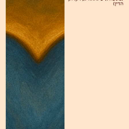
הדין)