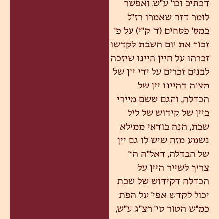
דכתיב וכו' ע"ש, ואפשר
לומר דזה שאמרו רז"ל
במס' פסחים (ד' ק"י) על פ'
זכור את יום השבת לקדשו
זכרהו על היין היינו שיזכה
לבנים זכרים על ידי יין של
מצוה דהיינו יין של
הבדלה, והגם ששם מיירי
ביין של קידוש של ליל
שבת, הנה בודאי ממילא
נשמע מזה שיש לו גם יין
של הבדלה, דאל"ה הי'
צריך לשייר היין על
הבדלה דקידוש של שבת
יכול לקדש אפי' על הפת
כמ"ש הטור סי' רצ"ג ע"ש,