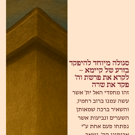
סגולה מיוחד להיפקד
בזרע של קיימא –
לקרא את פרשת וה'
פקד את שרה
זהו מחסדי האל ית' אשר
עשה עמנו ברוב רחמיו,
והשאיר ברכה שמאותן
השערים ונביעות אשר
נפתחו פעם אחת ע"י