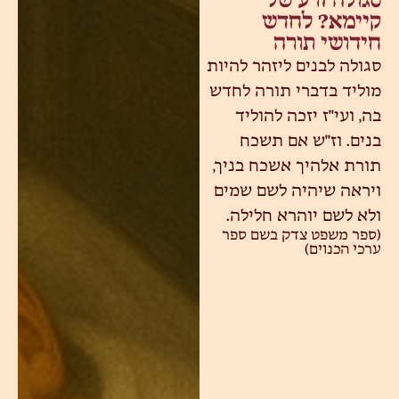
סגולה זרע של
קיימא? לחדש
חידושי תורה
סגולה לבנים ליזהר להיות
מוליד בדברי תורה לחדש
בה, ועי"ז יזכה להוליד
בנים. וז"ש אם תשכח
תורת אלהיך אשכח בניך,
ויראה שיהיה לשם שמים
ולא לשם יוהרא חלילה.
(ספר משפט צדק בשם ספר
ערכי הכנוים)