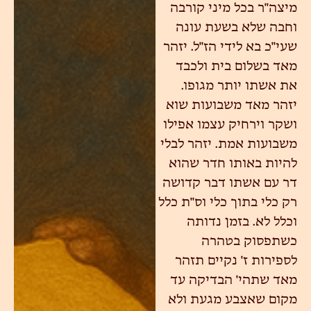
מיצה"ר בכל מיני קורבה
וחבה שלא בשעת עונה
שעי"כ בא לידי הז"ל. יזהר
מאד בשלום בית ולכבד
את אשתו יותר מגופו.
יזהר מאד משבועות שוא
ושקר וירחיק עצמו אפילו
משבועות אמת. יזהר לבלי
להיות באותו חדר שהוא
דר עם אשתו דבר קדושה
רק כלי בתוך כלי וס"ת כלל
וכלל לא. בזמן נדותה
כשתפסוק בטהרה
לספירות ז' נקיים תזהר
מאד שתהי' הבדיקה עד
מקום שאצבע מגעת ולא