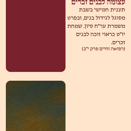
עצומה לבנים זכרים
תענית חמישי בשבת
מסוגל לגידול בנים, ובפרט
משמרת ער"ח סיון. שמחת
יו"ט כראוי זוכה לבנים
זכרים.
(רפואה וחיים פרק י"ב)