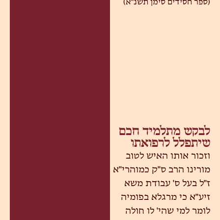
(ספר חסידים סימן תשנ"א)
לבקש מתלמיד חכם
שיתפלל לרפואתו
וזכור אותו האיש לטוב
מורינו הרב ס"ק כמוהרי"א
ז"ל בעל ס' עבודת משא
זיע"א כי מרגלא בפומיה
לומר למי שהי' לו חולה