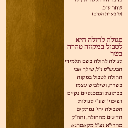
שחר ע"כ.
(ס' בארת המים)
סגולה לחולה היא
לטבול במקווה טהרה
כשר
סגולה לחולה בשם תלמידי
הבעש"ט ז"ל, שילך אבי
החולה לטבול במקוה
כשרה, ושילביש עצמו
בכתונת ובמכנסיים נקיים
ושיכוין שע"י סגולות
הטבילה יהי' נמתקים
הדינים מהחולה, והה"ק
מהרי"א זצ"ל מקאמרנא