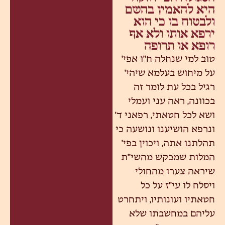
היא להאמין בהשם
ולבטוח בו כי הוא
ירפא אותו ולא אף
רופא או תרופה
טוב למי שנחלה ח"ו אפי'
על מיחוש בעלמא שיהי'
רגיל בכל עת לומר זה
בכוונה, ראה עני ועמלי
ושא לכל חטאתי, רפאני ד'
ונרפא הושיענו ונושעה כי
תהלתנו אתה, ויכוין בפי'
המלות שמבקש מהשי"ת
שיראה צערו מהחולי
ויסלח לו עי"ז על כל
חטאתיו ועונותיו, ויתחרט
עליהם במחשבתו שלא