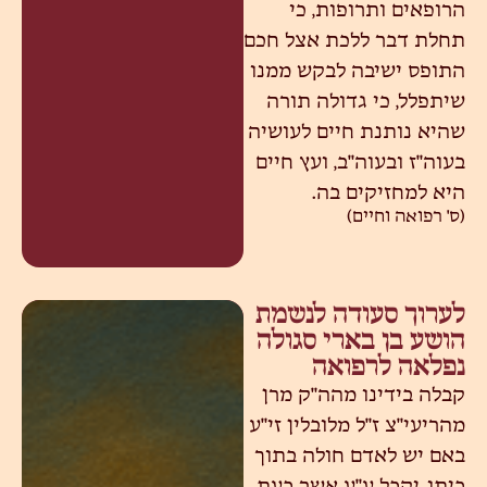
הרופאים ותרופות, כי
תחלת דבר ללכת אצל חכם
התופס ישיבה לבקש ממנו
שיתפלל, כי גדולה תורה
שהיא נותנת חיים לעושיה
בעוה"ז ובעוה"ב, ועץ חיים
היא למחזיקים בה.
(ס' רפואה וחיים)
לערוך סעודה לנשמת
הושע בן בארי סגולה
נפלאה לרפואה
קבלה בידינו מהה"ק מרן
מהריעי"צ ז"ל מלובלין זי"ע
באם יש לאדם חולה בתוך
ביתו, יקבל ע"ע אשר בעת