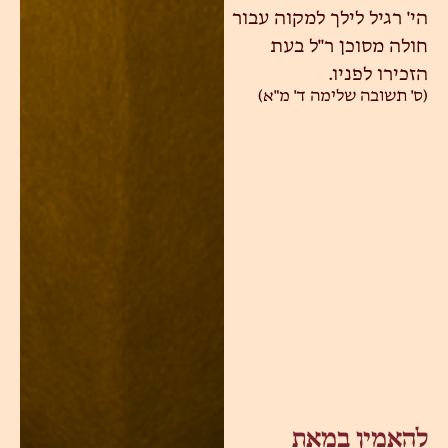
הי' רגיל לילך למקוה עבור
חולה מסוכן ר"ל בעת
הזכירו לפניו.
(ס' תשובה שלימה ד' מ"א)
להאמין במאת