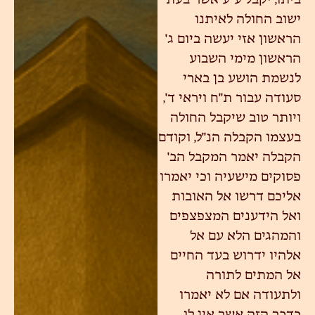
ישוב החולה לאיתנו
הראשון אזי יעשה ביום ג'
הראשון מימי השבוע
לנשמת הושע בן בארי
סעודה עבור ת"ח ויראי ד',
ויותר טוב שיקבל החולה
בעצמו הקבלה הנ"ל, וקודם
הקבלה יאמר המקבל הב'
פסוקים מישעיה וכי יאמרו
אליכם דרשו אל האובות
ואל הידענים המצפצפים
והמהגים הלא עם אל
אלהיו ידרוש בעד החיים
אל המתים לתורה
ולתעודה אם לא יאמרו
כדבר הזה אשר אין לו