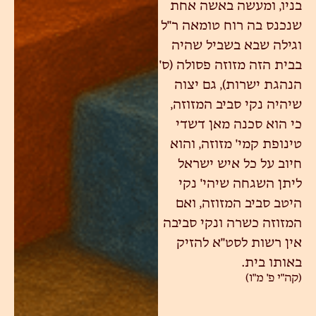
בניו, ומעשה באשה אחת
שנכנס בה רוח טומאה ר"ל
וגילה שבא בשביל שהיה
בבית הזה מזוזה פסולה (ס'
הנהגת ישרות), גם יצוה
שיהיה נקי סביב המזוזה,
כי הוא סכנה מאן דשדי
טינופת קמי' מזוזה, והוא
חיוב על כל איש ישראל
ליתן השגחה שיהי' נקי
היטב סביב המזוזה, ואם
המזוזה כשרה ונקי סביבה
אין רשות לסט"א להזיק
באותו בית.
(קה"י פ' מ"ו)