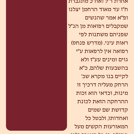
אחרת ר"ל ואח"כ מתגברת
ח"ו עד מאוד הרחמן יצלנו
ופ"א אמר שהנשים
שמקבלים רפואות מן הנ"ל
שפניהם משתנות לפי
ראות עיני. (מדרש פנחס)
רפואה אין לרפאות ע"י
גוים ומינים עע"ז ולא
בהשבעות שלהם, כ"א
לקיים בנו מקרא שכ'
הרחק מעליה דרכיך זו
מינות, וכדאי הוא זכות
ההרחקה הזאת לכונת
קדושת שם שמים
ואחדותו, ולבטל כל
המאורעות הקשים מעל