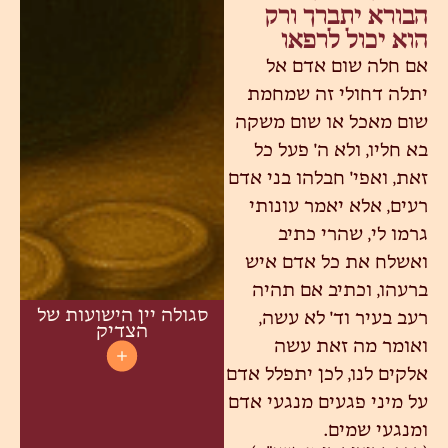
הבורא יתברך ורק
הוא יכול לרפאו
אם חלה שום אדם אל
יתלה דחולי זה שמחמת
שום מאכל או שום משקה
בא חליו, ולא ה' פעל כל
זאת, ואפי' חבלהו בני אדם
רעים, אלא יאמר עונותי
גרמו לי, שהרי כתיב
ואשלח את כל אדם איש
ברעהו, וכתיב אם תהיה
סגולה יין הישועות של
רעב בעיר וד' לא עשה,
הצדיק
ואומר מה זאת עשה
אלקים לנו, לכן יתפלל אדם
על מיני פגעים מנגעי אדם
ומנגעי שמים.