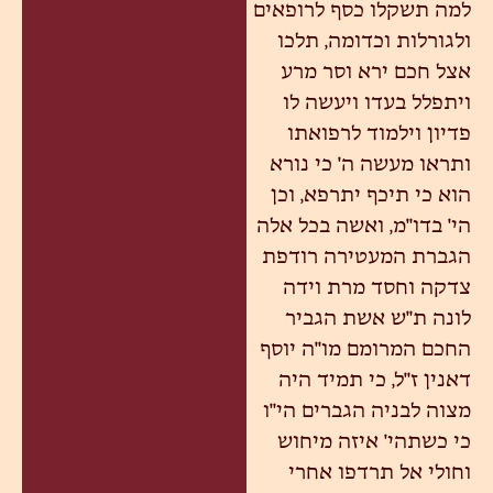
למה תשקלו כסף לרופאים
ולגורלות וכדומה, תלכו
אצל חכם ירא וסר מרע
ויתפלל בעדו ויעשה לו
פדיון וילמוד לרפואתו
ותראו מעשה ה' כי נורא
הוא כי תיכף יתרפא, וכן
הי' בדו"מ, ואשה בכל אלה
הגברת המעטירה רודפת
צדקה וחסד מרת וידה
לונה ת"ש אשת הגביר
החכם המרומם מו"ה יוסף
דאנין ז"ל, כי תמיד היה
מצוה לבניה הגברים הי"ו
כי כשתהי' איזה מיחוש
וחולי אל תרדפו אחרי