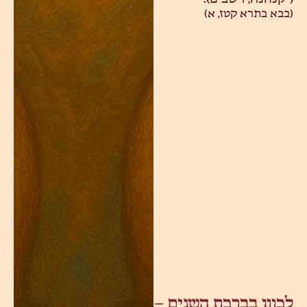
(בבא בתרא קטז, א)
לכוון בברכת השנים –