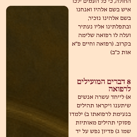
החולה, כי כל העמים ילכו
איש בשם אלהיו ואנחנו
בשם אלהינו נזכיר,
ובתפלתינו אליו נעתיר
ועלה לו רפואה שלימה
בקרוב. (רפואה וחיים פ"א
אות כ"ב)
8 דברים המועילים
לרפואה
א) לייחד עשרה אנשים
שיתענו ויקראו תהילים
בנעימת לרפואתו ב) ילמדו
פסוקי תהילים מאותיות
שמו ג) פדיון נפש על יד