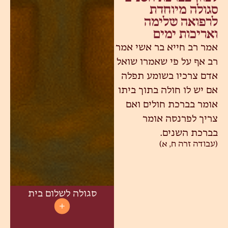
סגולה מיוחדת
לרפואה שלימה
ואריכות ימים
אמר רב חייא בר אשי אמר
רב אף על פי שאמרו שואל
אדם צרכיו בשומע תפלה
אם יש לו חולה בתוך ביתו
אומר בברכת חולים ואם
צריך לפרנסה אומר
בברכת השנים.
(עבודה זרה ח, א)
סגולה לשלום בית