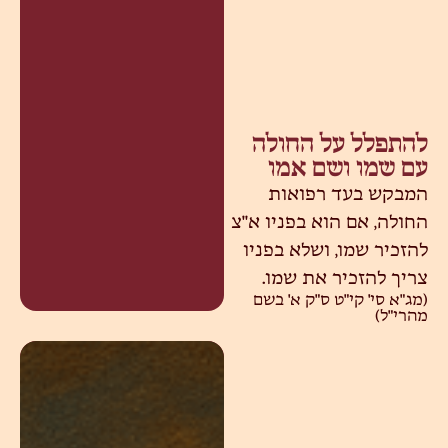
להתפלל על החולה
עם שמו ושם אמו
המבקש בעד רפואות
החולה, אם הוא בפניו א"צ
להזכיר שמו, ושלא בפניו
צריך להזכיר את שמו.
(מג"א סי' קי"ט ס"ק א' בשם
מהרי"ל)