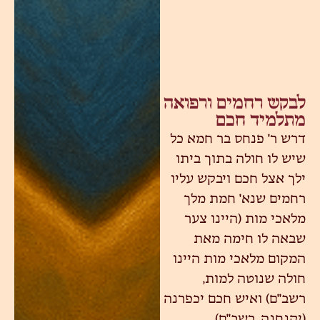
לבקש רחמים ורפואה
מתלמיד חכם
דרש ר' פנחס בר חמא כל
שיש לו חולה בתוך ביתו
ילך אצל חכם ויבקש עליו
רחמים שנא' חמת מלך
מלאכי מות (היינו צער
שבאה לו חימה מאת
המקום מלאכי מות היינו
חולה שנוטה למות,
רשב"ם) ואיש חכם יכפרנה
(יקנחנה, רשב"ם).