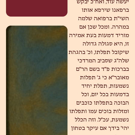
יעשה עוד, ואח"כ יבקש
ברפאנו שירפא אותו
השי"ת ברפואה שלמה
במהרה. ומכל שכן אם
מוריד דמעות בעת אמירה
זו, היא סגולה גדולה
שיקובל תפלתו, וכ' בהגהת
שלה"ג שסביב המרדכי
בברכות פ"ד בשם הר"ם
מאובר"א כי ג' תפלות
נשמעות, תפלת יחיד
בדמעות בכל יום, וכל
הבוכה בתפלתו כוכבים
ומזלות בוכים עמו ותפלתו
נשמעת, עכ"ל. וזה הכלל
יהי' בידך אם עיקר בטחון