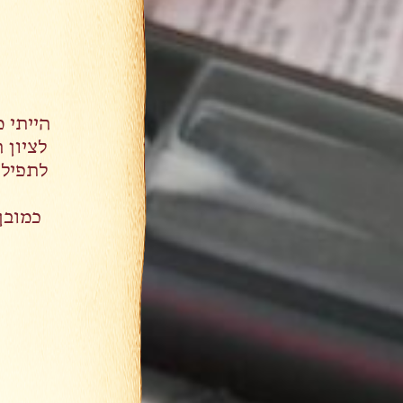
הייתי 
כמובן