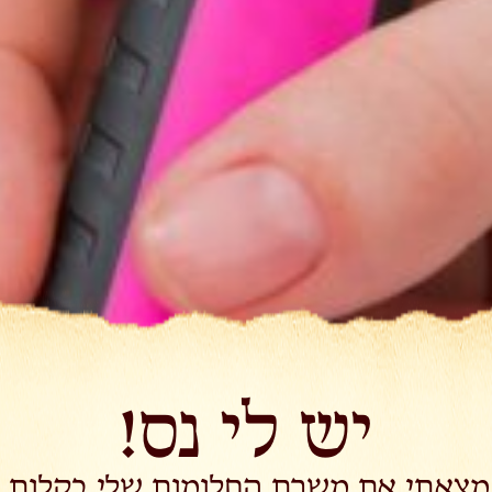
יש לי נס!
מצאתי את משרת החלומות שלי בקלות.