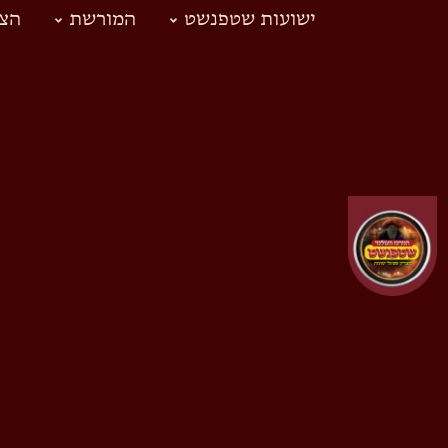
ישועות שטפנשט
המורשת
הצד