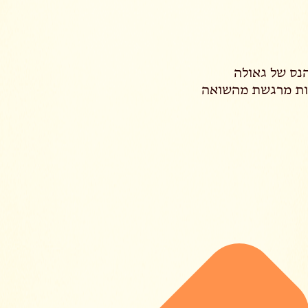
נס של גאולה
ת מרגשת מהשואה